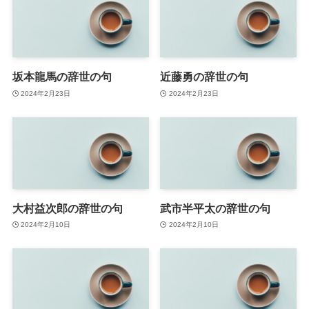
坂本龍馬の辞世の句
近藤勇の辞世の句
2024年2月23日
2024年2月23日
大村益次郎の辞世の句
武市半平太の辞世の句
2024年2月10日
2024年2月10日