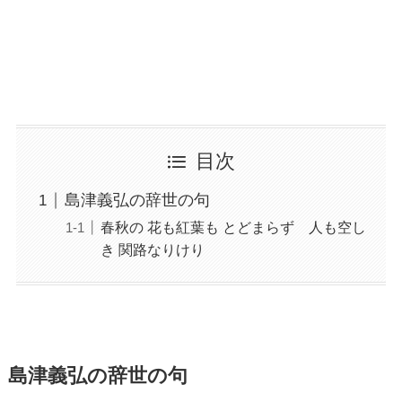
目次
島津義弘の辞世の句
春秋の 花も紅葉も とどまらず 人も空し
き 関路なりけり
島津義弘の辞世の句