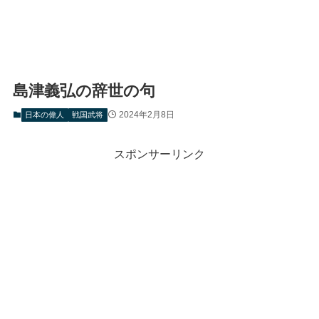
島津義弘の辞世の句
2024年2月8日
日本の偉人
戦国武将
スポンサーリンク