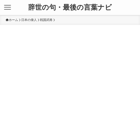
辞世の句・最後の言葉ナビ
ホーム
日本の偉人
戦国武将