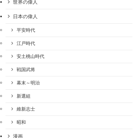
世界の偉人
日本の偉人
平安時代
江戸時代
安土桃山時代
戦国武将
幕末～明治
新選組
維新志士
昭和
漫画