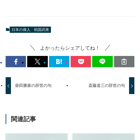
日本の偉人
戦国武将
よかったらシェアしてね！
柴田勝家の辞世の句
斎藤道三の辞世の句
関連記事