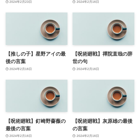
2024年2月23日
2024年2月16日
【推しの子】星野アイの最
【呪術廻戦】禪院直哉の辞
後の言葉
世の句
2024年2月16日
2024年2月16日
【呪術廻戦】釘崎野薔薇の
【呪術廻戦】灰原雄の最後
最後の言葉
の言葉
2024年2月16日
2024年2月16日