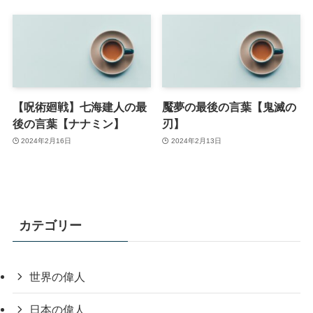
【呪術廻戦】七海建人の最
魘夢の最後の言葉【鬼滅の
後の言葉【ナナミン】
刃】
2024年2月16日
2024年2月13日
カテゴリー
世界の偉人
日本の偉人