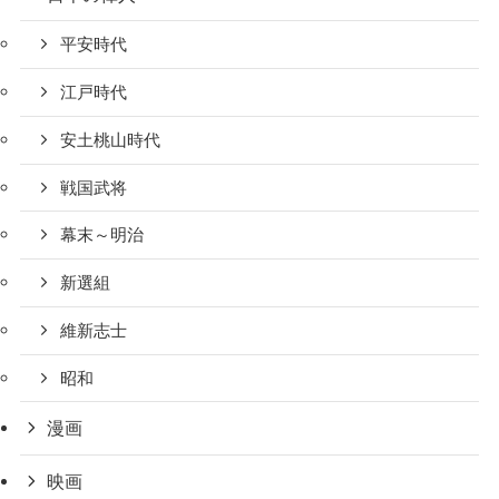
平安時代
江戸時代
安土桃山時代
戦国武将
幕末～明治
新選組
維新志士
昭和
漫画
映画