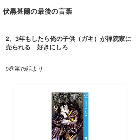
伏黒甚爾の最後の言葉
2、3年もしたら俺の子供（ガキ）が禪院家に
売られる 好きにしろ
9巻第75話より。