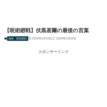
【呪術廻戦】伏黒甚爾の最後の言葉
2024年2月23日
2024年2月24日
漫画
呪術廻戦
スポンサーリンク