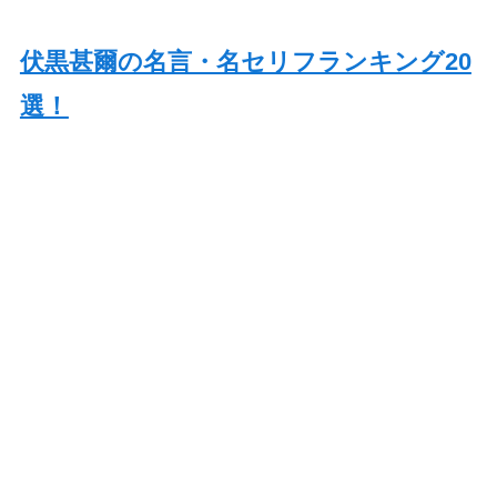
伏黒甚爾の名言・名セリフランキング20
選！