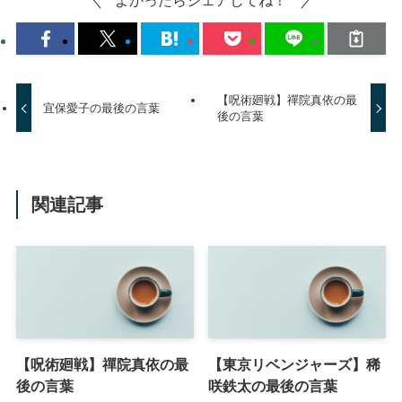
【呪術廻戦】禪院真依の最
宜保愛子の最後の言葉
後の言葉
関連記事
【呪術廻戦】禪院真依の最
【東京リベンジャーズ】稀
後の言葉
咲鉄太の最後の言葉