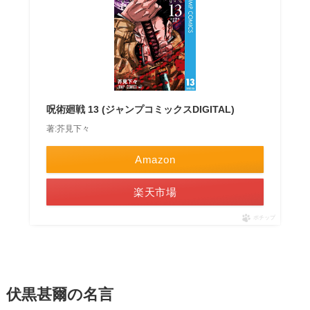
呪術廻戦 13 (ジャンプコミックスDIGITAL)
著:芥見下々
Amazon
楽天市場
ポチップ
伏黒甚爾の名言