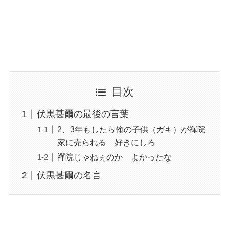
目次
伏黒甚爾の最後の言葉
2、3年もしたら俺の子供（ガキ）が禪院
家に売られる 好きにしろ
禪院じゃねぇのか よかったな
伏黒甚爾の名言