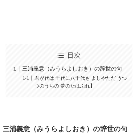
目次
三浦義意（みうらよしおき）の辞世の句
君が代は 千代に八千代も よしやただ うつ
つのうちの 夢のたはぶれ】
三浦義意（みうらよしおき）の辞世の句