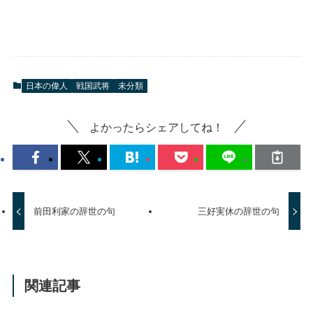
日本の偉人
戦国武将
未分類
よかったらシェアしてね！
前田利家の辞世の句
三好実休の辞世の句
関連記事