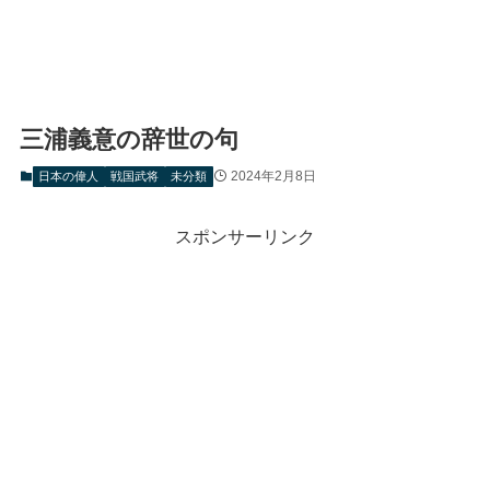
三浦義意の辞世の句
2024年2月8日
日本の偉人
戦国武将
未分類
スポンサーリンク