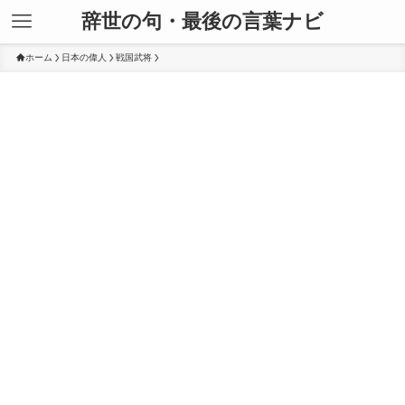
辞世の句・最後の言葉ナビ
ホーム
日本の偉人
戦国武将