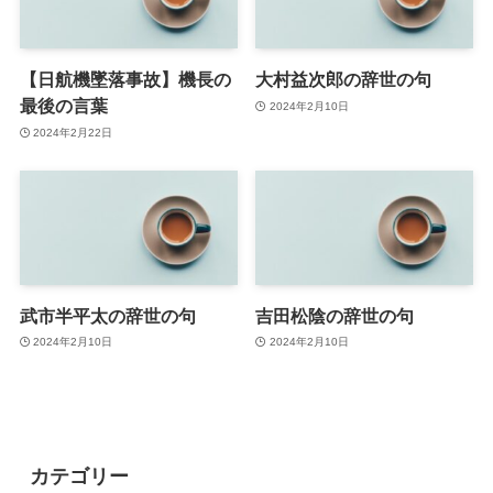
【日航機墜落事故】機長の
大村益次郎の辞世の句
最後の言葉
2024年2月10日
2024年2月22日
武市半平太の辞世の句
吉田松陰の辞世の句
2024年2月10日
2024年2月10日
カテゴリー