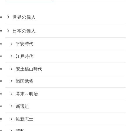
世界の偉人
日本の偉人
平安時代
江戸時代
安土桃山時代
戦国武将
幕末～明治
新選組
維新志士