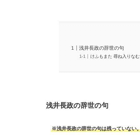
浅井長政の辞世の句
けふもまた 尋ね入りなむ
浅井長政の辞世の句
※浅井長政の辞世の句は残っていない