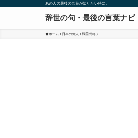
あの人の最後の言葉が知りたい時に。
辞世の句・最後の言葉ナビ
ホーム
日本の偉人
戦国武将