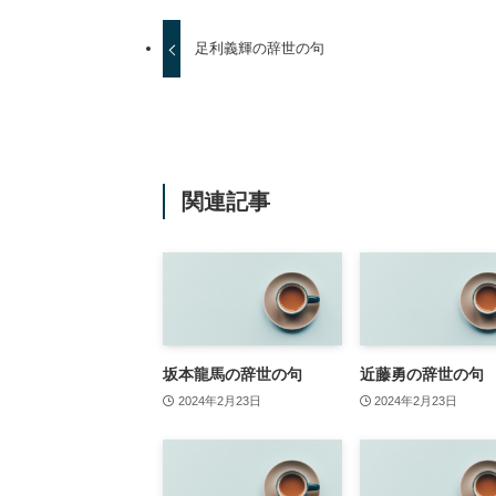
足利義輝の辞世の句
関連記事
坂本龍馬の辞世の句
近藤勇の辞世の句
2024年2月23日
2024年2月23日