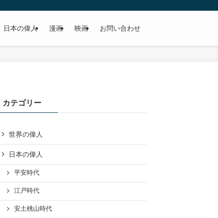
日本の偉人
漫画
映画
お問い合わせ
カテゴリー
世界の偉人
日本の偉人
平安時代
江戸時代
安土桃山時代