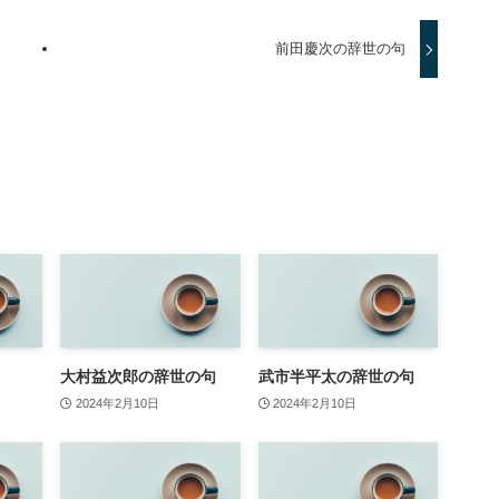
前田慶次の辞世の句
大村益次郎の辞世の句
武市半平太の辞世の句
2024年2月10日
2024年2月10日