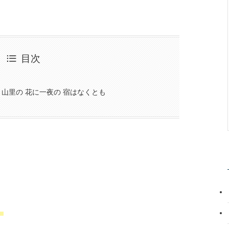
目次
 山里の 花に一夜の 宿はなくとも
。