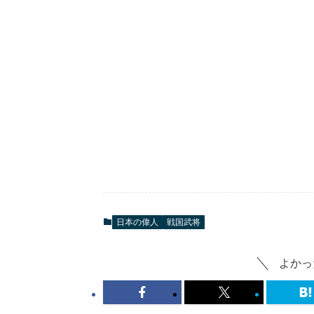
日本の偉人
戦国武将
よかっ