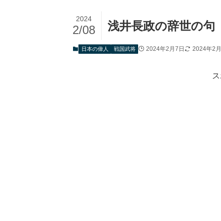
2024
浅井長政の辞世の句
2/08
2024年2月7日
2024年2
日本の偉人
戦国武将
ス